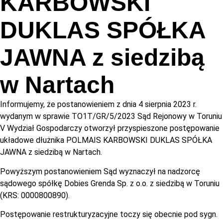
KARBOWSKI
DUKLAS SPÓŁKA
JAWNA z siedzibą
w Nartach
Informujemy, że postanowieniem z dnia 4 sierpnia 2023 r.
wydanym w sprawie TO1T/GR/5/2023 Sąd Rejonowy w Toruniu
V Wydział Gospodarczy otworzył przyspieszone postępowanie
układowe dłużnika POLMAIS KARBOWSKI DUKLAS SPÓŁKA
JAWNA z siedzibą w Nartach.
Powyższym postanowieniem Sąd wyznaczył na nadzorcę
sądowego spółkę Dobies Grenda Sp. z o.o. z siedzibą w Toruniu
(KRS: 0000800890).
Postępowanie restrukturyzacyjne toczy się obecnie pod sygn.