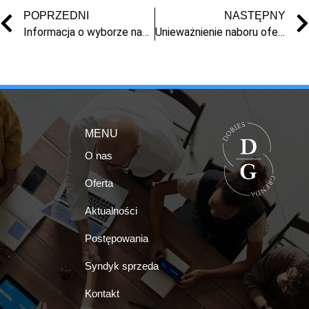
POPRZEDNI
NASTĘPNY
Informacja o wyborze nabywców
Unieważnienie naboru ofert w sprawie TO1T/GUp-s/330/2022
MENU
O nas
Oferta
Aktualności
Postępowania
Syndyk sprzeda
Kontakt