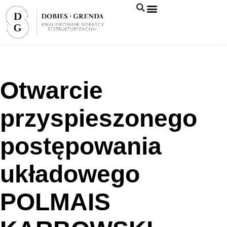
Syndyk sprzeda
Otwarcie
przyspieszonego
postępowania
układowego
POLMAIS