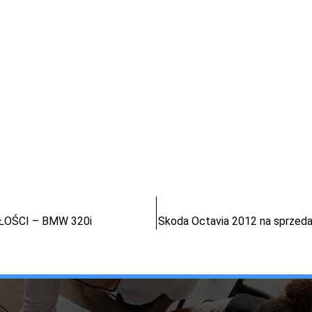
OŚCI – BMW 320i
Skoda Octavia 2012 na sprzedaż