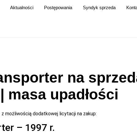
Aktualności
Postępowania
Syndyk sprzeda
Kont
nsporter na sprzed
 | masa upadłości
 z możliwością dodatkowej licytacji na zakup:
er – 1997 r.