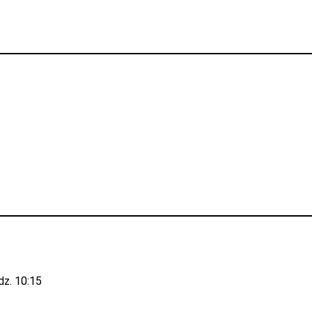
1
dz. 10:15