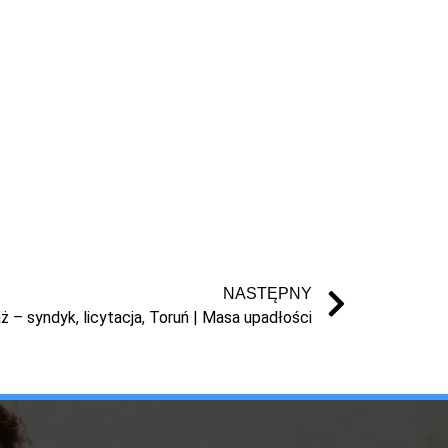
NASTĘPNY
 – syndyk, licytacja, Toruń | Masa upadłości