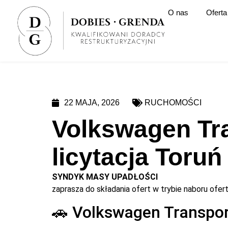
O nas
Oferta
22 MAJA, 2026
RUCHOMOŚCI
Volkswagen Tra
licytacja Toruń
SYNDYK MASY UPADŁOŚCI
zaprasza do składania ofert w trybie naboru ofert
🚗 Volkswagen Transport