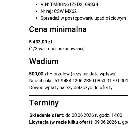
VIN: TMBHN61Z2D2109834
Nr rej.: CSW MX62
Sprzedaż w postępowaniu upadłościowym
Cena minimalna
5 433,00 zł
(1/3 wartości oszacowania)
Wadium
500,00 zł
– przelew (liczy się data wpływu)
Nr rachunku: 51 9484 1206 2850 0853 0179 000
Dowód wpłaty należy dołączyć do oferty.
Terminy
Składanie ofert:
do 08.06.2026 r., godz. 14:00
Licytacja (w razie kilku ofert):
09.06.2026 r., go