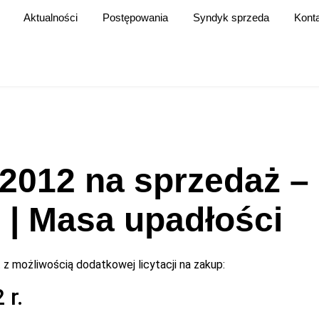
Aktualności
Postępowania
Syndyk sprzeda
Kont
2012 na sprzedaż –
ń | Masa upadłości
 z możliwością dodatkowej licytacji na zakup:
 r.