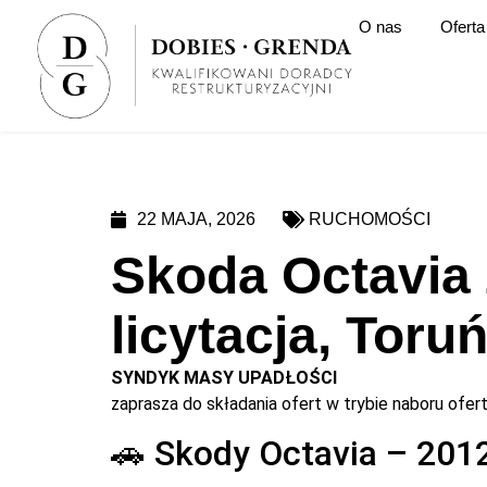
O nas
Oferta
22 MAJA, 2026
RUCHOMOŚCI
Skoda Octavia 
licytacja, Toru
SYNDYK MASY UPADŁOŚCI
zaprasza do składania ofert w trybie naboru ofert
🚗 Skody Octavia – 2012