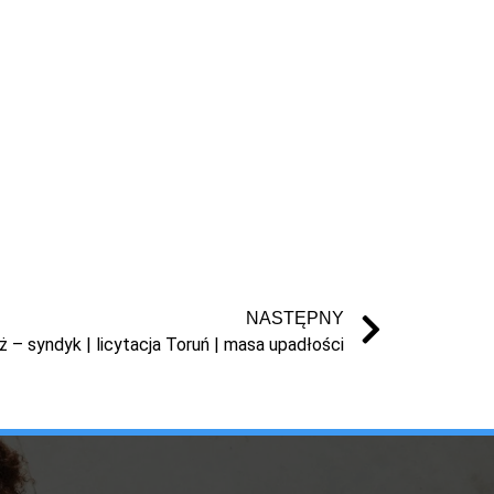
NASTĘPNY
 – syndyk | licytacja Toruń | masa upadłości