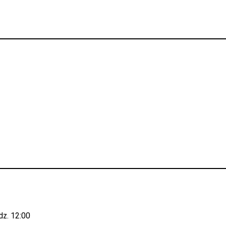
1
dz. 12:00