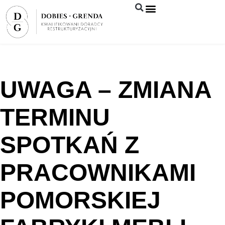
Syndyk sprzeda
UWAGA – ZMIANA
TERMINU
SPOTKAŃ Z
PRACOWNIKAMI
POMORSKIEJ