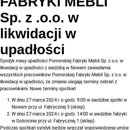
FABRYKI MEBLI
Sp. z .o.o. w
likwidacji w
upadłości
Syndyk masy upadłości Pomorskiej Fabryki Mebli Sp. z o.o. w
likwidacji w upadłości z siedzibą w Nowem zawiadamia
wszystkich pracowników Pomorskiej Fabryki Mebli Sp. z o.o. w
likwidacji w upadłości, że zmianie ulegają terminy zebrań z
pracownikami. Nowe terminy spotkań:
W dniu 27 marca 2024 r. o godz. 9:00 w siedzibie spółki w
Nowem przy ul. Fabrycznej 5 (sklep).
W dniu 27 marca 2024 r. o godz. 14:00 w siedzibie fabryki
w Gościcinie przy ul. Fabrycznej 1 (sklep).
Podczas spotkań syndyk będzie wręczał wypowiedzenia umów