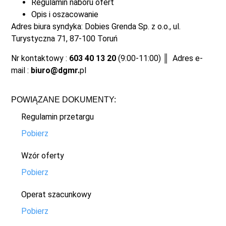
Regulamin naboru ofert
Opis i oszacowanie
Adres biura syndyka: Dobies Grenda Sp. z o.o., ul.
Turystyczna 71, 87-100 Toruń
Nr kontaktowy :
603 40 13 20
(9:00-11:00) ║ Adres e-
mail :
biuro@dgmr.
pl
POWIĄZANE DOKUMENTY:
Regulamin przetargu
Pobierz
Wzór oferty
Pobierz
Operat szacunkowy
Pobierz