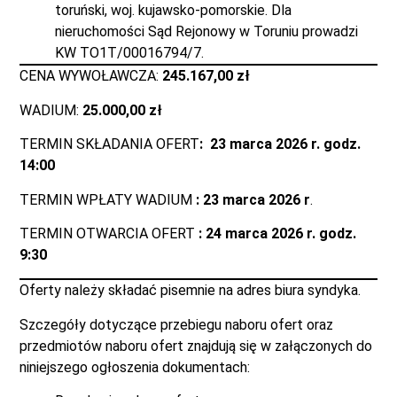
toruński, woj. kujawsko-pomorskie. Dla
nieruchomości Sąd Rejonowy w Toruniu prowadzi
KW TO1T/00016794/7.
CENA WYWOŁAWCZA:
245.167,00 zł
WADIUM:
25.000,00 zł
TERMIN SKŁADANIA OFERT
: 23 marca 2026 r. godz.
14:00
TERMIN WPŁATY WADIUM
:
23 marca 2026 r
.
TERMIN OTWARCIA OFERT
:
24 marca 2026 r. godz.
9:30
Oferty należy składać pisemnie na adres biura syndyka.
Szczegóły dotyczące przebiegu naboru ofert oraz
przedmiotów naboru ofert znajdują się w załączonych do
niniejszego ogłoszenia dokumentach: