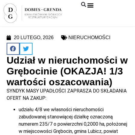
Syndyk sprzeda
20 LUTEGO, 2026
NIERUCHOMOŚCI
Udział w nieruchomości w
Grębocinie (OKAZJA! 1/3
wartości oszacowania)
SYNDYK MASY UPADŁOŚCI ZAPRASZA DO SKŁADANIA
OFERT NA ZAKUP:
udziału 4/8 we własności nieruchomości
zabudowanej stanowiącej działkę oznaczoną
numerem 235/7 o powierzchni 0,2000 ha, położonej
w miejscowości Grębocin, gmina Lubicz, powiat