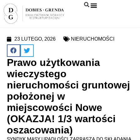
Syndyk sprzeda
23 LUTEGO, 2026
NIERUCHOMOŚCI
Prawo użytkowania
wieczystego
nieruchomości gruntowej
położonej w
miejscowości Nowe
(OKAZJA! 1/3 wartości
oszacowania)
SYNDYK MASY UPADŁOŚCI ZAPRASZA DO SKŁADANIA