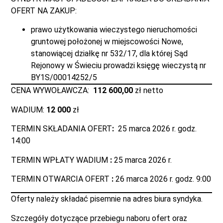
OFERT NA ZAKUP:
prawo użytkowania wieczystego nieruchomości
gruntowej położonej w miejscowości Nowe,
stanowiącej działkę nr 532/17, dla której Sąd
Rejonowy w Świeciu prowadzi księgę wieczystą nr
BY1S/00014252/5
CENA WYWOŁAWCZA:
112 600,00
zł netto
WADIUM:
12 000
zł
TERMIN SKŁADANIA OFERT
:
25 marca 2026 r. godz.
14:00
TERMIN WPŁATY WADIUM
:
25 marca 2026 r.
TERMIN OTWARCIA OFERT
:
26 marca 2026 r. godz. 9:00
Oferty należy składać pisemnie na adres biura syndyka.
Szczegóły dotyczące przebiegu naboru ofert oraz