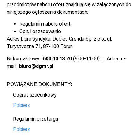
przedmiotów naboru ofert znajdują się w załączonych do
niniejszego ogłoszenia dokumentach:
Regulamin naboru ofert
Opis i oszacowanie
Adres biura syndyka: Dobies Grenda Sp. z o.o., ul.
Turystyczna 71, 87-100 Toruń
Nr kontaktowy :
603 40 13 20
(9:00-11:00) ║ Adres e-
mail :
biuro@dgmr.pl
POWIĄZANE DOKUMENTY:
Operat szacunkowy
Pobierz
Regulamin przetargu
Pobierz