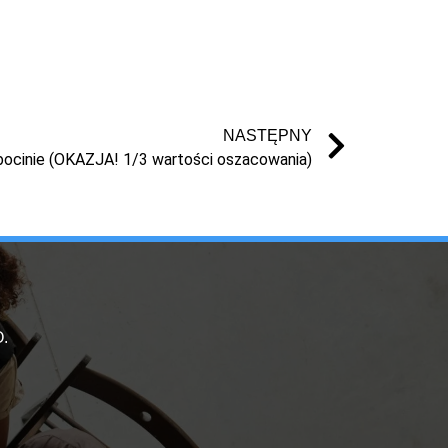
NASTĘPNY
bocinie (OKAZJA! 1/3 wartości oszacowania)
.