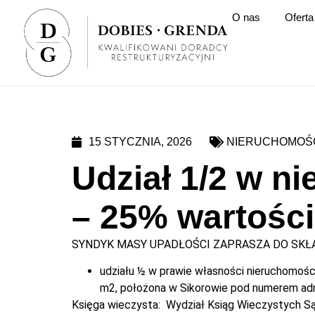
O nas
Oferta
15 STYCZNIA, 2026
NIERUCHOMOŚ
Udział 1/2 w 
– 25% wartośc
SYNDYK MASY UPADŁOŚCI ZAPRASZA DO SKŁA
udziału ½ w prawie własności nieruchomoś
m2, położona w Sikorowie pod numerem ad
Księga wieczysta: Wydział Ksiąg Wieczystych 