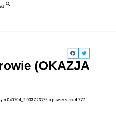
akt
orowie (OKAZJA
jnym 040704_2.0037.237/5 o powierzchni 4 777