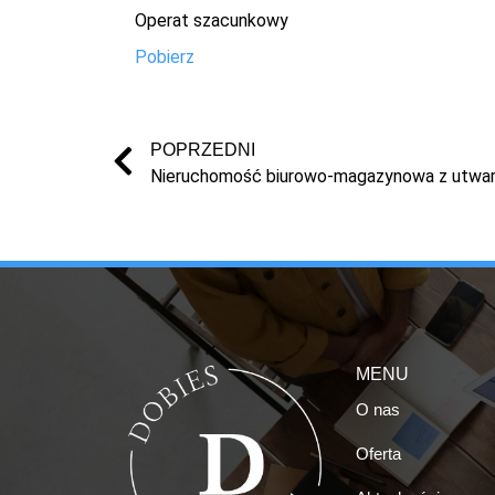
Operat szacunkowy
Pobierz
POPRZEDNI
Nieruchomość biurowo-magazynowa z utwar
MENU
O nas
Oferta