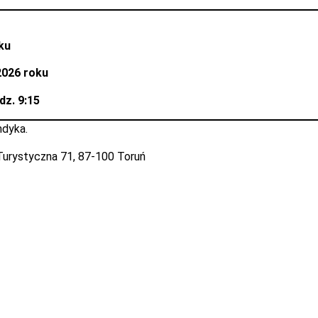
ku
 2026 roku
dz. 9:15
ndyka.
. Turystyczna 71, 87-100 Toruń