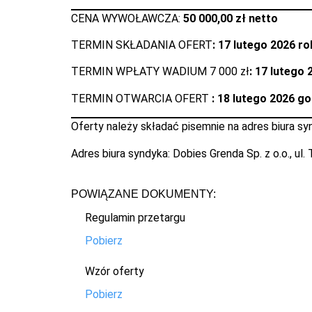
CENA WYWOŁAWCZA:
50 000,00 zł netto
TERMIN SKŁADANIA OFERT
: 17 lutego 2026 ro
TERMIN WPŁATY WADIUM 7 000 zł
: 17 lutego
TERMIN OTWARCIA OFERT
: 18 lutego 2026 go
Oferty należy składać pisemnie na adres biura sy
Adres biura syndyka: Dobies Grenda Sp. z o.o., ul
POWIĄZANE DOKUMENTY:
Regulamin przetargu
Pobierz
Wzór oferty
Pobierz