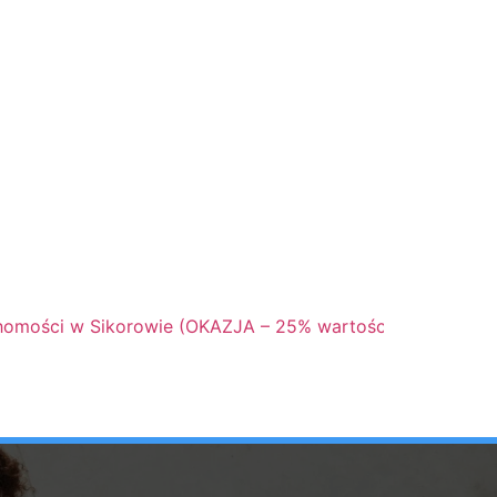
chomości w Sikorowie (OKAZJA – 25% wartości oszacowani