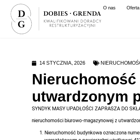
O nas
Oferta
14 STYCZNIA, 2026
NIERUCHOMOŚ
Nieruchomość
utwardzonym p
SYNDYK MASY UPADŁOŚCI ZAPRASZA DO SKŁA
nieruchomości biurowo-magazynowej z utwardzon
Nieruchomość budynkowa oznaczona numer