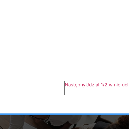
Następny
Udział 1/2 w nieru