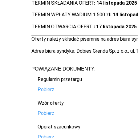
TERMIN SKŁADANIA OFERT
: 14 listopada 2025
TERMIN WPŁATY WADIUM 1 500 zł
: 14 listopa
TERMIN OTWARCIA OFERT
: 17 listopada 2025 
Oferty należy składać pisemnie na adres biura sy
Adres biura syndyka: Dobies Grenda Sp. z o.o., ul
POWIĄZANE DOKUMENTY:
Regulamin przetargu
Pobierz
Wzór oferty
Pobierz
Operat szacunkowy
Pobierz