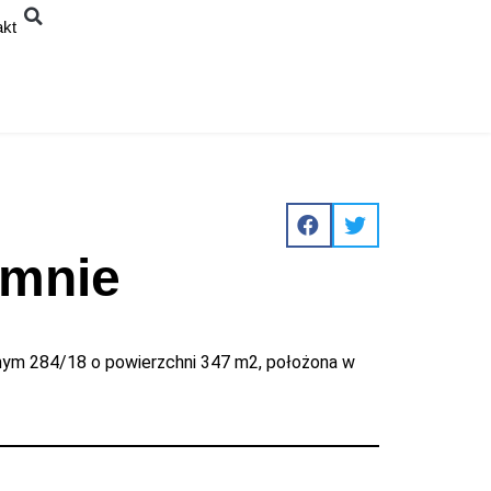
akt
łmnie
nym 284/18 o powierzchni 347 m2, położona w