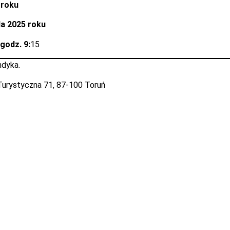
 roku
da 2025 roku
godz. 9:
15
ndyka.
. Turystyczna 71, 87-100 Toruń