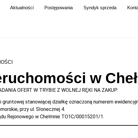
Aktualności
Postępowania
Syndyk sprzeda
Kont
OŚCI
ieruchomości w Che
DANIA OFERT W TRYBIE Z WOLNEJ RĘKI NA ZAKUP:
ci gruntowej stanowiącej działkę oznaczoną numerem ewidencyj
morskie, przy ul. Słonecznej 4.
Sądu Rejonowego w Chełmnie TO1C/00015201/1.