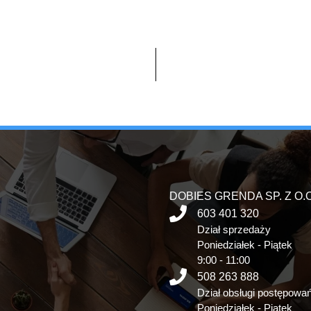
DOBIES GRENDA SP. Z O.O
603 401 320
Dział sprzedaży
Poniedziałek - Piątek
9:00 - 11:00
508 263 888
Dział obsługi postępowa
Poniedziałek - Piątek