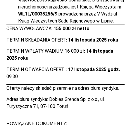
nieruchomości urządzona jest Księga Wieczysta nr
WL1L/00035256/9
prowadzona przez V Wydział
Ksiąg Wieczystych Sądu Rejonowego w Lipnie.
CENA WYWOŁAWCZA:
155 000 zł netto
TERMIN SKŁADANIA OFERT
: 14 listopad
a 2025 roku
TERMIN WPŁATY WADIUM 16 000 zł
: 14 listopada
2025 roku
TERMIN OTWARCIA OFERT
: 17 listopada 2025 godz.
09:30
Oferty należy składać pisemnie na adres biura syndyka.
Adres biura syndyka: Dobies Grenda Sp. z o.o., ul.
Turystyczna 71, 87-100 Toruń
POWIĄZANE DOKUMENTY: