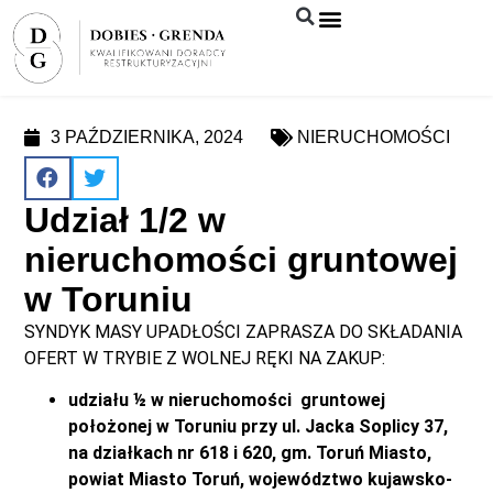
Syndyk sprzeda
3 PAŹDZIERNIKA, 2024
NIERUCHOMOŚCI
Udział 1/2 w
nieruchomości gruntowej
w Toruniu
SYNDYK MASY UPADŁOŚCI ZAPRASZA DO SKŁADANIA
OFERT W TRYBIE Z WOLNEJ RĘKI NA ZAKUP:
udziału ½ w nieruchomości gruntowej
położonej w Toruniu przy ul. Jacka Soplicy 37,
na działkach nr 618 i 620, gm. Toruń Miasto,
powiat Miasto Toruń, województwo kujawsko-