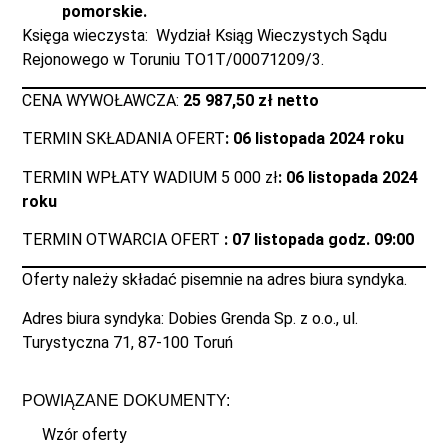
pomorskie.
Księga wieczysta: Wydział Ksiąg Wieczystych Sądu
Rejonowego w Toruniu TO1T/00071209/3.
CENA WYWOŁAWCZA:
25 987,50 zł netto
TERMIN SKŁADANIA OFERT
: 06 listopada 2024 roku
TERMIN WPŁATY WADIUM 5 000 zł
: 06 listopada 2024
roku
TERMIN OTWARCIA OFERT
: 07 listopada godz. 09:00
Oferty należy składać pisemnie na adres biura syndyka.
Adres biura syndyka: Dobies Grenda Sp. z o.o., ul.
Turystyczna 71, 87-100 Toruń
POWIĄZANE DOKUMENTY:
Wzór oferty