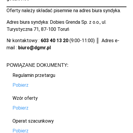
Oferty należy składać pisemnie na adres biura syndyka.
Adres biura syndyka: Dobies Grenda Sp. z o.o., ul.
Turystyczna 71, 87-100 Toruń
Nr kontaktowy :
603 40 13 20
(9:00-11:00) ║ Adres e-
mail :
biuro@dgmr.pl
POWIĄZANE DOKUMENTY:
Regulamin przetargu
Pobierz
Wzór oferty
Pobierz
Operat szacunkowy
Pobierz