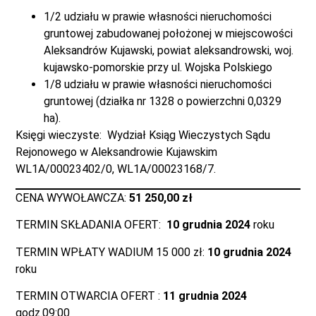
1/2 udziału w prawie własności nieruchomości
gruntowej zabudowanej położonej w miejscowości
Aleksandrów Kujawski, powiat aleksandrowski, woj.
kujawsko-pomorskie przy ul. Wojska Polskiego
1/8 udziału w prawie własności nieruchomości
gruntowej (działka nr 1328 o powierzchni 0,0329
ha).
Księgi wieczyste: Wydział Ksiąg Wieczystych Sądu
Rejonowego w Aleksandrowie Kujawskim
WL1A/00023402/0, WL1A/00023168/7.
CENA WYWOŁAWCZA:
51 250,00 zł
TERMIN SKŁADANIA OFERT:
10 grudnia 2024
roku
TERMIN WPŁATY WADIUM 15 000 zł:
10 grudnia 2024
roku
TERMIN OTWARCIA OFERT :
11 grudnia 2024
godz.09:00