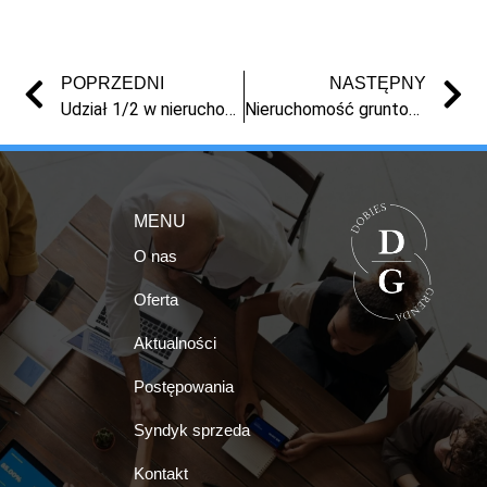
POPRZEDNI
NASTĘPNY
Udział 1/2 w nieruchomości gruntowej w Toruniu
Nieruchomość gruntowa zabudowana w Nieszawie, ul. Ciechocińska
MENU
O nas
Oferta
Aktualności
Postępowania
Syndyk sprzeda
Kontakt