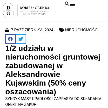
Syndyk sprzeda
7 PAŹDZIERNIKA, 2024
NIERUCHOMOŚCI
1/2 udziału w
nieruchomości gruntowej
zabudowanej w
Aleksandrowie
Kujawskim (50% ceny
oszacowania)
SYNDYK MASY UPADŁOŚCI ZAPRASZA DO SKŁADANIA
OFERT NA ZAKUP: