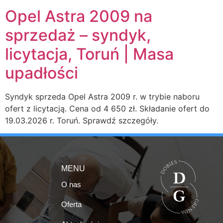
Opel Astra 2009 na
sprzedaż – syndyk,
licytacja, Toruń | Masa
upadłości
Syndyk sprzeda Opel Astra 2009 r. w trybie naboru
ofert z licytacją. Cena od 4 650 zł. Składanie ofert do
19.03.2026 r. Toruń. Sprawdź szczegóły.
MENU
O nas
Oferta