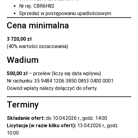
Nr rej.: CBR6H82
Sprzedaż w postępowaniu upadłościowym
Cena minimalna
3 720,00 zł
(40% wartości oszacowania)
Wadium
500,00 zł
– przelew (liczy się data wpływu)
Nr rachunku: 35 9484 1206 3850 0853 0400 0001
Dowód wpłaty należy dołączyć do oferty.
Terminy
Składanie ofert:
do 10.04.2026 r., godz. 14:00
Licytacja (w razie kilku ofert):
13.04.2026 r., godz.
10:00