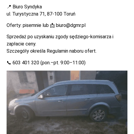
📍 Biuro Syndyka
ul. Turystyczna 71, 87-100 Toruń
Oferty: pisemnie lub 📩
biuro@dgmr.pl
Sprzedaż po uzyskaniu zgody sędziego-komisarza i
zapłacie ceny.
Szczegóły określa Regulamin naboru ofert.
📞 603 401 320 (pon.–pt. 9:00–11:00)