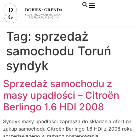
Syndyk sprzeda
Tag:
sprzedaż
samochodu Toruń
syndyk
Sprzedaż samochodu z
masy upadłości – Citroën
Berlingo 1.6 HDI 2008
Syndyk masy upadłości zaprasza do składania ofert na
zakup samochodu Citroën Berlingo 1.6 HDI z 2008 roku,
sprzedawanego w ramach postępowania