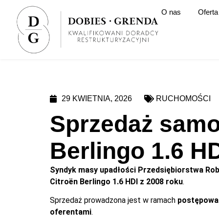
O nas
Oferta
29 KWIETNIA, 2026
RUCHOMOŚCI
Sprzedaż samo
Berlingo 1.6 H
Syndyk masy upadłości Przedsiębiorstwa Robó
Citroën Berlingo 1.6 HDI z 2008 roku
.
Sprzedaż prowadzona jest w ramach
postępowa
oferentami
.