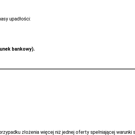
asy upadłości:
chunek bankowy).
zypadku złożenia więcej niż jednej oferty spełniającej warunki 