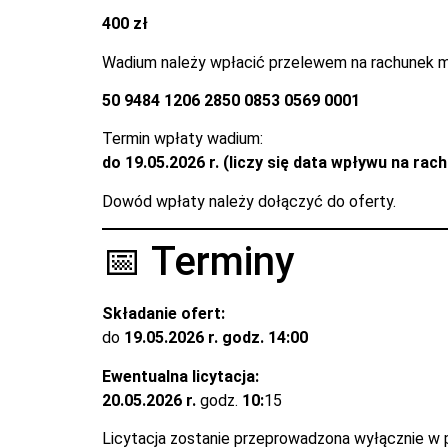
400 zł
Wadium należy wpłacić przelewem na rachunek m
50 9484 1206 2850 0853 0569 0001
Termin wpłaty wadium:
do 19.05.2026 r. (liczy się data wpływu na ra
Dowód wpłaty należy dołączyć do oferty.
📅 Terminy
Składanie ofert:
do
19.05.2026 r. godz. 14:00
Ewentualna licytacja:
20.05.2026 r.
godz.
10:
15
Licytacja zostanie przeprowadzona wyłącznie w pr