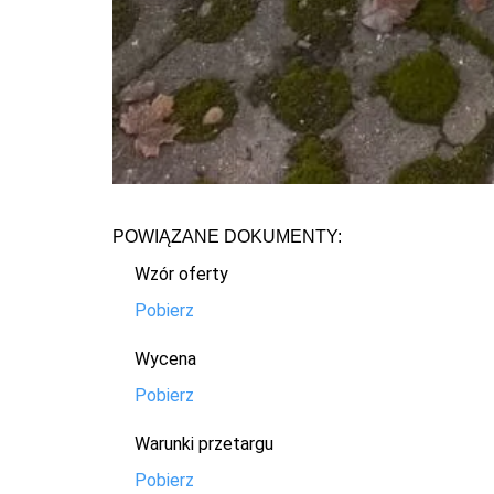
POWIĄZANE DOKUMENTY:
Wzór oferty
Pobierz
Wycena
Pobierz
Warunki przetargu
Pobierz