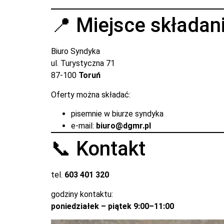
📍 Miejsce składani
Biuro Syndyka
ul. Turystyczna 71
87-100
Toruń
Oferty można składać:
pisemnie w biurze syndyka
e-mail:
biuro@dgmr.pl
📞 Kontakt
tel.
603 401 320
godziny kontaktu:
poniedziałek – piątek 9:00–11:00