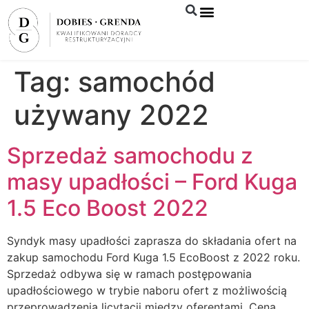
Syndyk sprzeda
Tag:
samochód
używany 2022
Sprzedaż samochodu z
masy upadłości – Ford Kuga
1.5 Eco Boost 2022
Syndyk masy upadłości zaprasza do składania ofert na
zakup samochodu Ford Kuga 1.5 EcoBoost z 2022 roku.
Sprzedaż odbywa się w ramach postępowania
upadłościowego w trybie naboru ofert z możliwością
przeprowadzenia licytacji między oferentami. Cena