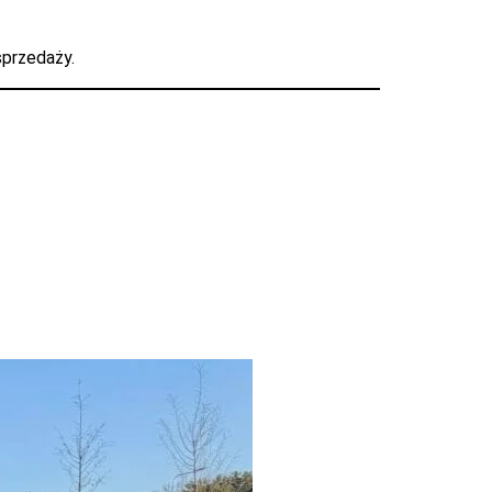
sprzedaży.