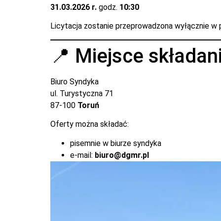
31.03.2026 r.
godz.
10:30
Licytacja zostanie przeprowadzona wyłącznie w pr
📍 Miejsce składani
Biuro Syndyka
ul. Turystyczna 71
87-100
Toruń
Oferty można składać:
pisemnie w biurze syndyka
e-mail:
biuro@dgmr.pl