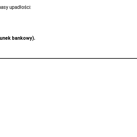
asy upadłości:
chunek bankowy).