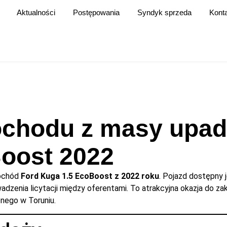
Aktualności
Postępowania
Syndyk sprzeda
Kont
chodu z masy upadł
Boost 2022
mochód
Ford Kuga 1.5 EcoBoost z 2022 roku
. Pojazd dostępny 
adzenia licytacji między oferentami. To atrakcyjna okazja do z
ego w Toruniu.