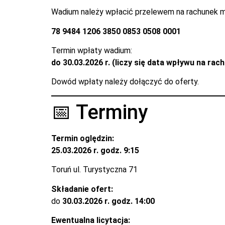
Wadium należy wpłacić przelewem na rachunek m
78 9484 1206 3850 0853 0508 0001
Termin wpłaty wadium:
do 30.03.2026 r. (liczy się data wpływu na ra
Dowód wpłaty należy dołączyć do oferty.
📅 Terminy
Termin oględzin:
25.03.2026 r. godz. 9:15
Toruń ul. Turystyczna 71
Składanie ofert:
do
30.03.2026 r. godz. 14:00
Ewentualna licytacja: