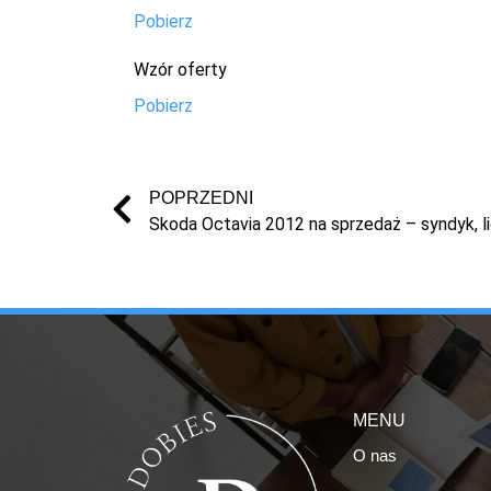
Pobierz
Wzór oferty
Pobierz
POPRZEDNI
Skoda Octavia 2012 na sprzedaż – syndyk, li
MENU
O nas