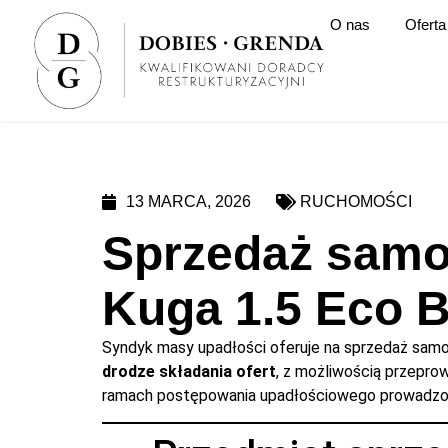
O nas
Oferta
13 MARCA, 2026
RUCHOMOŚCI
Sprzedaż samo
Kuga 1.5 Eco 
Syndyk masy upadłości oferuje na sprzedaż sa
drodze składania ofert
, z możliwością przeprow
ramach postępowania upadłościowego prowadzon