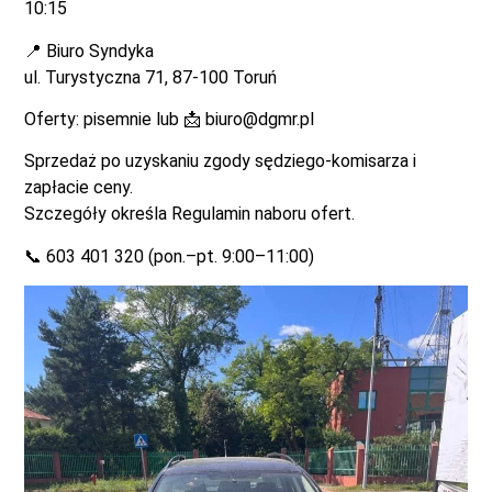
10:15
📍 Biuro Syndyka
ul. Turystyczna 71, 87-100 Toruń
Oferty: pisemnie lub 📩
biuro@dgmr.pl
Sprzedaż po uzyskaniu zgody sędziego-komisarza i
zapłacie ceny.
Szczegóły określa Regulamin naboru ofert.
📞 603 401 320 (pon.–pt. 9:00–11:00)