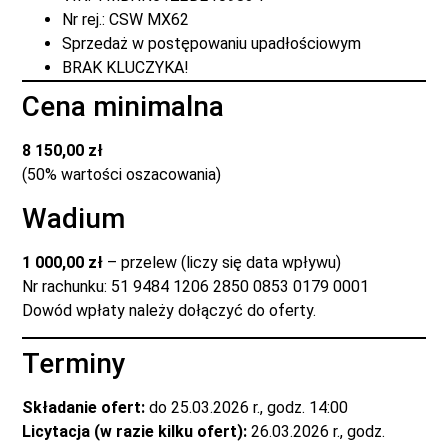
Nr rej.: CSW MX62
Sprzedaż w postępowaniu upadłościowym
BRAK KLUCZYKA!
Cena minimalna
8 150,00 zł
(50% wartości oszacowania)
Wadium
1 000,00 zł
– przelew (liczy się data wpływu)
Nr rachunku: 51 9484 1206 2850 0853 0179 0001
Dowód wpłaty należy dołączyć do oferty.
Terminy
Składanie ofert:
do 25.03.2026 r., godz. 14:00
Licytacja (w razie kilku ofert):
26.03.2026 r., godz.