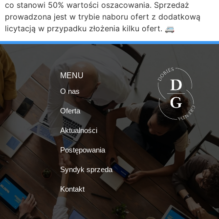
co stanowi 50% wartości oszacowania. Sprzedaż
prowadzona jest w trybie naboru ofert z dodatkową
licytacją w przypadku złożenia kilku ofert. 🚐
MENU
O nas
Oferta
Aktualności
Postępowania
Syndyk sprzeda
Kontakt