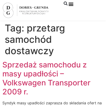
Syndyk sprzeda
Tag:
przetarg
samochód
dostawczy
Sprzedaż samochodu z
masy upadłości –
Volkswagen Transporter
2009 r.
Syndyk masy upadłości zaprasza do składania ofert na