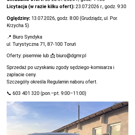
Licytacja (w razie kilku ofert):
23.07.2026 r., godz. 9:30
Oględziny:
13.07.2026, godz. 8:00 (Grudziądz, ul. Por.
Krzycha 5)
📍 Biuro Syndyka
ul. Turystyczna 71, 87-100 Toruń
Oferty: pisemnie lub 📩
biuro@dgmr.pl
Sprzedaż po uzyskaniu zgody sędziego-komisarza i
zapłacie ceny.
Szczegóły określa Regulamin naboru ofert.
📞 603 401 320 (pon.–pt. 9:00–11:00)