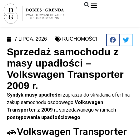
Syndyk sprzeda
7 LIPCA, 2026
RUCHOMOŚCI
Sprzedaż samochodu z
masy upadłości –
Volkswagen Transporter
2009 r.
S
yndyk masy upadłości
zaprasza do składania ofert na
zakup samochodu osobowego
Volkswagen
Transporter z 2009 r.
, sprzedawanego w ramach
postępowania upadłościowego
.
🚗Volkswagen Transporter