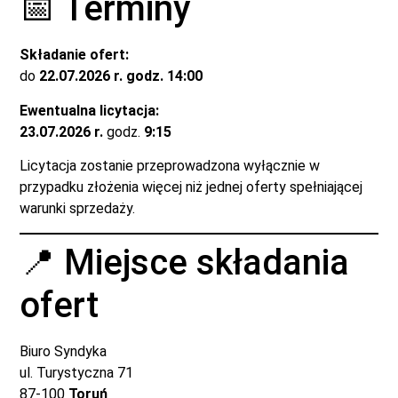
📅 Terminy
Składanie ofert:
do
22.07.2026 r. godz. 14:00
Ewentualna licytacja:
23.07.2026 r.
godz.
9:15
Licytacja zostanie przeprowadzona wyłącznie w
przypadku złożenia więcej niż jednej oferty spełniającej
warunki sprzedaży.
📍 Miejsce składania
ofert
Biuro Syndyka
ul. Turystyczna 71
87-100
Toruń