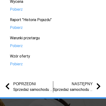
Wycena
Pobierz
Raport "Historia Pojazdu"
Pobierz
Warunki przetargu
Pobierz
Wzór oferty
Pobierz
POPRZEDNI
NASTĘPNY
Sprzedaż samochodu z masy upadłości – Volkswagen Transporter 2009 r.
Sprzedaż samochodu z masy upadłości – Nissan Note 2007