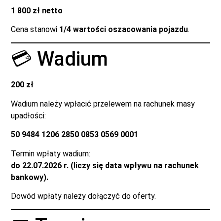
1 800 zł netto
Cena stanowi
1/4 wartości oszacowania pojazdu
.
💳 Wadium
200 zł
Wadium należy wpłacić przelewem na rachunek masy
upadłości:
50 9484 1206 2850 0853 0569 0001
Termin wpłaty wadium:
do 22.07.2026 r. (liczy się data wpływu na rachunek
bankowy).
Dowód wpłaty należy dołączyć do oferty.