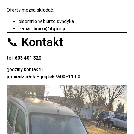
Oferty można składać:
pisemnie w biurze syndyka
e-mail:
biuro@dgmr.pl
📞 Kontakt
tel.
603 401 320
godziny kontaktu:
poniedziałek – piątek 9:00–11:00