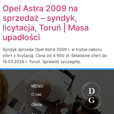
Opel Astra 2009 na
sprzedaż – syndyk,
licytacja, Toruń | Masa
upadłości
Syndyk sprzeda Opel Astra 2009 r. w trybie naboru
ofert z licytacją. Cena od 4 650 zł. Składanie ofert do
19.03.2026 r. Toruń. Sprawdź szczegóły.
MENU
O nas
Oferta