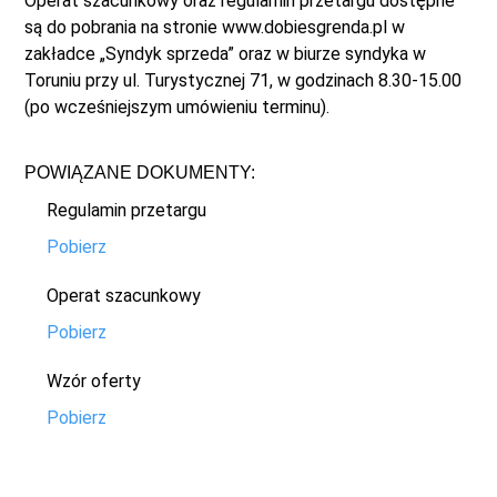
Operat szacunkowy oraz regulamin przetargu dostępne
są do pobrania na stronie www.dobiesgrenda.pl w
zakładce „Syndyk sprzeda” oraz w biurze syndyka w
Toruniu przy ul. Turystycznej 71, w godzinach 8.30-15.00
(po wcześniejszym umówieniu terminu).
POWIĄZANE DOKUMENTY:
Regulamin przetargu
Pobierz
Operat szacunkowy
Pobierz
Wzór oferty
Pobierz