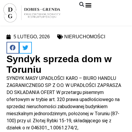
Syndyk sprzeda
5 LUTEGO, 2026
NIERUCHOMOŚCI
Syndyk sprzeda dom w
Toruniu
SYNDYK MASY UPADŁOŚCI KARO – BIURO HANDLU
ZAGRANICZNEGO SP. Z O.O. W UPADŁOŚCI ZAPRASZA
DO SKŁADANIA OFERT W przetargu pisemnym
ofertowym w trybie art. 320 prawa upadłościowego na
sprzedaż nieruchomości zabudowanej budynkiem
mieszkalnym jednorodzinnym, położonej w Toruniu (87-
100) przy ul. Złotej Rybki 15-19, składającego się z
działek o nr 046301_1.0061.274/2,