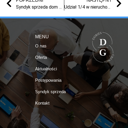
POPRZEDNI
NASTĘPNY
Syndyk sprzeda dom w Toruniu
Udział 1/4 w nieruchomości w Ciechocinku
MENU
O nas
Oferta
Aktualności
Postępowania
Syndyk sprzeda
Kontakt