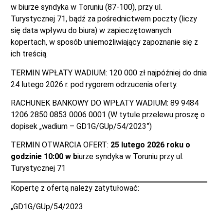
w biurze syndyka w Toruniu (87-100), przy ul.
Turystycznej 71, bądź za pośrednictwem poczty (liczy
się data wpływu do biura) w zapieczętowanych
kopertach, w sposób uniemożliwiający zapoznanie się z
ich treścią.
TERMIN WPŁATY WADIUM: 120 000 zł najpóźniej do dnia
24 lutego 2026 r. pod rygorem odrzucenia oferty.
RACHUNEK BANKOWY DO WPŁATY WADIUM: 89 9484
1206 2850 0853 0006 0001 (W tytule przelewu proszę o
dopisek „wadium – GD1G/GUp/54/2023”)
TERMIN OTWARCIA OFERT:
25 lutego 2026 roku o
godzinie 10:00 w b
iurze syndyka w Toruniu przy ul.
Turystycznej 71
Kopertę z ofertą należy zatytułować:
„GD1G/GUp/54/2023