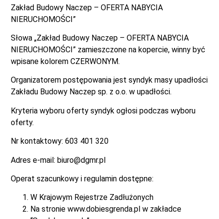
Zakład Budowy Naczep – OFERTA NABYCIA
NIERUCHOMOŚCI”
Słowa „Zakład Budowy Naczep – OFERTA NABYCIA
NIERUCHOMOŚCI” zamieszczone na kopercie, winny być
wpisane kolorem CZERWONYM.
Organizatorem postępowania jest syndyk masy upadłości
Zakładu Budowy Naczep sp. z o.o. w upadłości.
Kryteria wyboru oferty syndyk ogłosi podczas wyboru
oferty.
Nr kontaktowy: 603 401 320
Adres e-mail: biuro@dgmr.pl
Operat szacunkowy i regulamin dostępne:
W Krajowym Rejestrze Zadłużonych
Na stronie www.dobiesgrenda.pl w zakładce