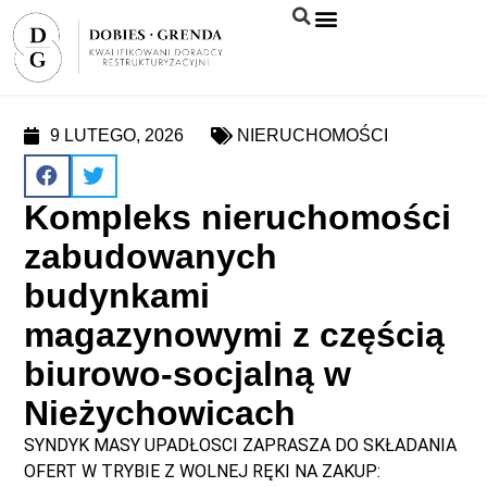
Syndyk sprzeda
9 LUTEGO, 2026
NIERUCHOMOŚCI
Kompleks nieruchomości
zabudowanych
budynkami
magazynowymi z częścią
biurowo-socjalną w
Nieżychowicach
SYNDYK MASY UPADŁOSCI ZAPRASZA DO SKŁADANIA
OFERT W TRYBIE Z WOLNEJ RĘKI NA ZAKUP: