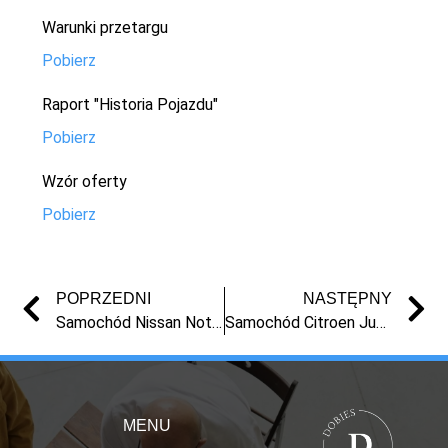
Warunki przetargu
Pobierz
Raport "Historia Pojazdu"
Pobierz
Wzór oferty
Pobierz
POPRZEDNI
NASTĘPNY
Samochód Nissan Note z 2007r.
Samochód Citroen Jumper z 2007 r.
MENU