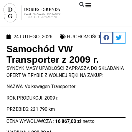
Syndyk sprzeda
24 LUTEGO, 2026
RUCHOMOŚCI
Samochód VW
Transporter z 2009 r.
SYNDYK MASY UPADŁOŚCI ZAPRASZA DO SKŁADANIA
OFERT W TRYBIE Z WOLNEJ RĘKI NA ZAKUP:
NAZWA: Volkswagen Transporter
ROK PRODUKCJI: 2009 r.
PRZEBIEG: 221 790 km
CENA WYWOŁAWCZA :
16 867,00 zł
netto