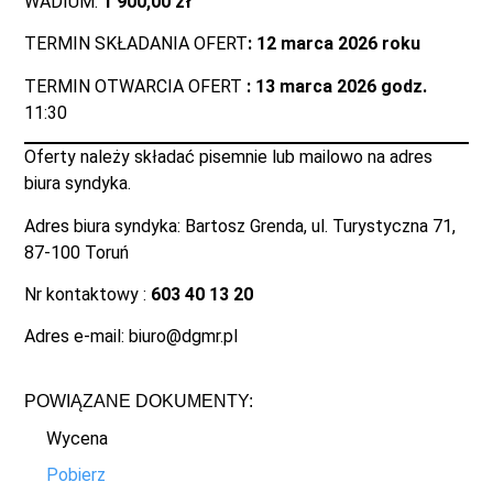
WADIUM:
1 900,00 zł
TERMIN SKŁADANIA OFERT
: 12 marca 2026 roku
TERMIN OTWARCIA OFERT
: 13 marca 2026 godz.
11:30
Oferty należy składać pisemnie lub mailowo na adres
biura syndyka.
Adres biura syndyka: Bartosz Grenda, ul. Turystyczna 71,
87-100 Toruń
Nr kontaktowy :
603 40 13 20
Adres e-mail: biuro@dgmr.pl
POWIĄZANE DOKUMENTY:
Wycena
Pobierz