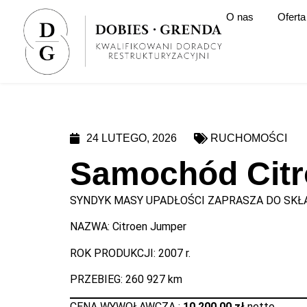
O nas
Oferta
24 LUTEGO, 2026
RUCHOMOŚCI
Samochód Citro
SYNDYK MASY UPADŁOŚCI ZAPRASZA DO SKŁA
NAZWA: Citroen Jumper
ROK PRODUKCJI: 2007 r.
PRZEBIEG: 260 927 km
CENA WYWOŁAWCZA :
10 200,00 zł
netto