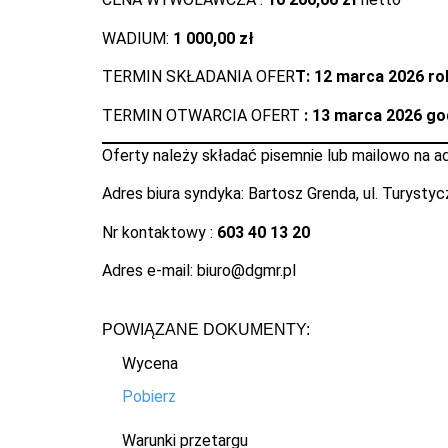
WADIUM:
1 000,00 zł
TERMIN SKŁADANIA OFER
T: 12 marca 2026 ro
TERMIN OTWARCIA OFERT
: 13 marca 2026 go
Oferty należy składać pisemnie lub mailowo na a
Adres biura syndyka: Bartosz Grenda, ul. Turysty
Nr kontaktowy :
603 40 13 20
Adres e-mail: biuro@dgmr.pl
POWIĄZANE DOKUMENTY:
Wycena
Pobierz
Warunki przetargu