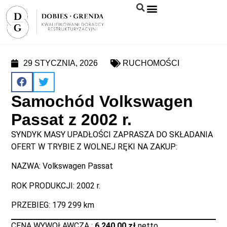
Syndyk sprzeda
29 STYCZNIA, 2026
RUCHOMOŚCI
Samochód Volkswagen
Passat z 2002 r.
SYNDYK MASY UPADŁOŚCI ZAPRASZA DO SKŁADANIA
OFERT W TRYBIE Z WOLNEJ RĘKI NA ZAKUP:
NAZWA: Volkswagen Passat
ROK PRODUKCJI: 2002 r.
PRZEBIEG: 179 299 km
CENA WYWOŁAWCZA :
6 240,00 zł
netto