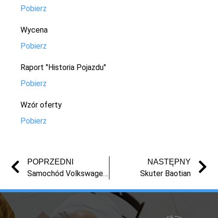
Pobierz
Wycena
Pobierz
Raport "Historia Pojazdu"
Pobierz
Wzór oferty
Pobierz
POPRZEDNI
NASTĘPNY
Samochód Volkswagen Golf
Skuter Baotian