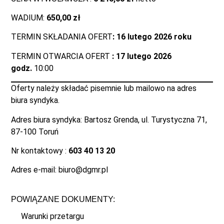
WADIUM:
650,00 zł
TERMIN SKŁADANIA OFERT
: 16 lutego 2026 roku
TERMIN OTWARCIA OFERT
: 17 lutego 2026
godz.
10:00
Oferty należy składać pisemnie lub mailowo na adres
biura syndyka.
Adres biura syndyka: Bartosz Grenda, ul. Turystyczna 71,
87-100 Toruń
Nr kontaktowy :
603 40 13 20
Adres e-mail: biuro@dgmr.pl
POWIĄZANE DOKUMENTY:
Warunki przetargu