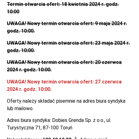
Termin otwarcia ofert: 18 kwietnia 2024 r. godz.
10:00
UWAGA! Nowy termin otwarcia ofert: 9 maja 2024 r.
godz. 10:00.
UWAGA! Nowy termin otwarcia ofert: 23 maja 2024 r.
godz. 10:00.
UWAGA! Nowy termin otwarcia ofert: 20 czerwca
2024 r. godz. 10:00.
UWAGA! Nowy termin otwarcia ofert: 27 czerwca
2024 r. godz. 10:00.
Oferty należy składać pisemnie na adres biura syndyka
lub mailowo.
Adres biura syndyka: Dobies Grenda Sp. z o.o., ul.
Turystyczna 71, 87-100 Toruń