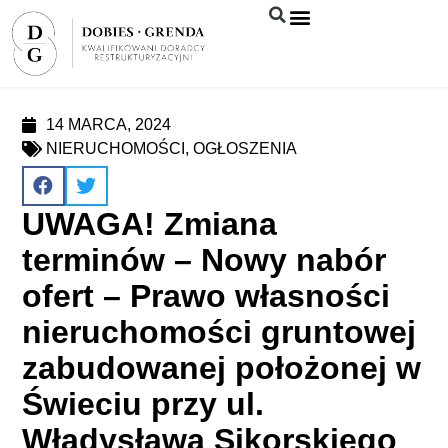
Syndyk sprzeda
14 MARCA, 2024
NIERUCHOMOŚCI
,
OGŁOSZENIA
UWAGA! Zmiana
terminów – Nowy nabór
ofert – Prawo własności
nieruchomości gruntowej
zabudowanej położonej w
Świeciu przy ul.
Władysława Sikorskiego