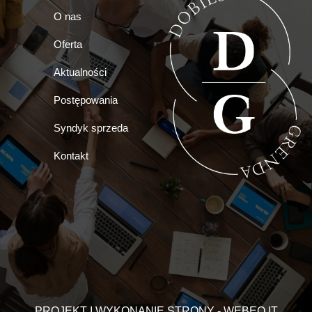
O nas
Oferta
Aktualności
Postępowania
Syndyk sprzeda
Kontakt
PROJEKT I WYKONANIE STRONY - WEBEO.IT