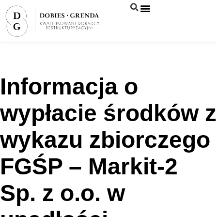
Syndyk sprzeda
Informacja o
wypłacie środków z
wykazu zbiorczego
FGŚP – Markit-2
Sp. z o.o. w