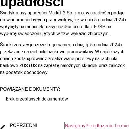
upadłości
Syndyk masy upadłości Markit-2 Sp. z o.o. w upadłości podaje
do wiadomości byłych pracowników, że w dniu 5 grudnia 2024 r.
wpłynęły na rachunek masy upadłości środki z FGŚP na
wypłatę świadczeń ujętych w tzw. wykazie zbiorczym.
Środki zostały jeszcze tego samego dnia, tj. 5 grudnia 2024 r.
przekazane na rachunki bankowe pracowników. W najbliższych
dniach zostaną również zrealizowane przelewy na rachunki
bankowe ZUS i US na zapłatę należnych składek oraz zaliczek
na podatek dochodowy.
POWIĄZANE DOKUMENTY:
Brak przesłanych dokumentów.
Następny
Przedłużenie termin
POPRZEDNI