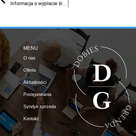
Informacja o wypłacie środków z wykazu uzupełniającego FGŚP – Pomorska Fabryka Mebli Sp. z o.o. w likwidacji w upadłości
MENU
O nas
Oferta
Aktualności
Postępowania
Syndyk sprzeda
Kontakt