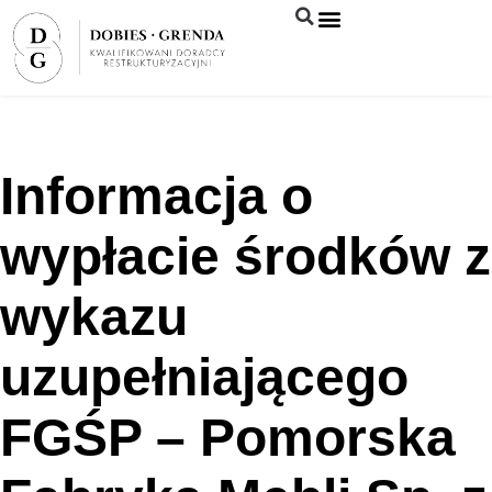
Syndyk sprzeda
Informacja o
wypłacie środków z
wykazu
uzupełniającego
FGŚP – Pomorska