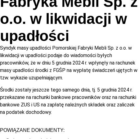
Fabryka Mebli Sp. z
o.o. w likwidacji w
upadłości
Syndyk masy upadłości Pomorskiej Fabryki Mebli Sp. z o.o. w
likwidacji w upadłości podaje do wiadomości byłych
pracowników, że w dniu 5 grudnia 2024 r. wpłynęły na rachunek
masy upadłości środki z FGŚP na wypłatę świadczeń ujętych w
tzw. wykazie uzupełniającym.
Środki zostały jeszcze tego samego dnia, tj. 5 grudnia 2024 r.
przekazane na rachunki bankowe pracowników oraz na rachunki
bankowe ZUS i US na zapłatę należnych składek oraz zaliczek
na podatek dochodowy.
POWIĄZANE DOKUMENTY: