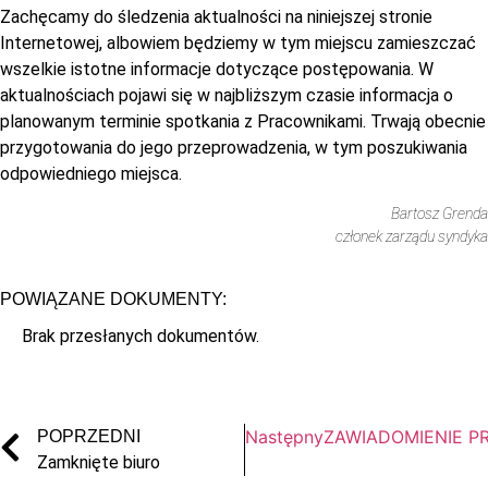
Zachęcamy do śledzenia aktualności na niniejszej stronie
Internetowej, albowiem będziemy w tym miejscu zamieszczać
wszelkie istotne informacje dotyczące postępowania. W
aktualnościach pojawi się w najbliższym czasie informacja o
planowanym terminie spotkania z Pracownikami. Trwają obecnie
przygotowania do jego przeprowadzenia, w tym poszukiwania
odpowiedniego miejsca.
Bartosz Grenda
członek zarządu syndyka
POWIĄZANE DOKUMENTY:
Brak przesłanych dokumentów.
Następny
ZAWIADOMIENIE PRA
POPRZEDNI
Zamknięte biuro