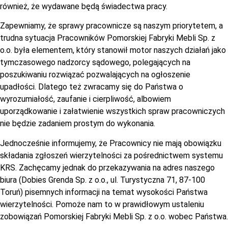
również, że wydawane będą świadectwa pracy.
Zapewniamy, że sprawy pracownicze są naszym priorytetem, a
trudna sytuacja Pracowników Pomorskiej Fabryki Mebli Sp. z
o.o. była elementem, który stanowił motor naszych działań jako
tymczasowego nadzorcy sądowego, polegających na
poszukiwaniu rozwiązać pozwalających na ogłoszenie
upadłości. Dlatego też zwracamy się do Państwa o
wyrozumiałość, zaufanie i cierpliwość, albowiem
uporządkowanie i załatwienie wszystkich spraw pracowniczych
nie będzie zadaniem prostym do wykonania.
Jednocześnie informujemy, że Pracownicy nie mają obowiązku
składania zgłoszeń wierzytelności za pośrednictwem systemu
KRS. Zachęcamy jednak do przekazywania na adres naszego
biura (Dobies Grenda Sp. z o.o., ul. Turystyczna 71, 87-100
Toruń) pisemnych informacji na temat wysokości Państwa
wierzytelności. Pomoże nam to w prawidłowym ustaleniu
zobowiązań Pomorskiej Fabryki Mebli Sp. z o.o. wobec Państwa.