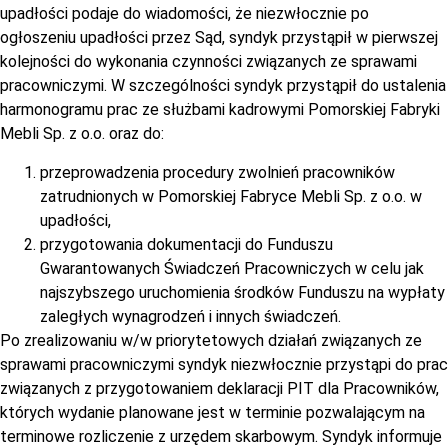
upadłości podaje do wiadomości, że niezwłocznie po
ogłoszeniu upadłości przez Sąd, syndyk przystąpił w pierwszej
kolejności do wykonania czynności związanych ze sprawami
pracowniczymi. W szczególności syndyk przystąpił do ustalenia
harmonogramu prac ze służbami kadrowymi Pomorskiej Fabryki
Mebli Sp. z o.o. oraz do:
przeprowadzenia procedury zwolnień pracowników
zatrudnionych w Pomorskiej Fabryce Mebli Sp. z o.o. w
upadłości,
przygotowania dokumentacji do Funduszu
Gwarantowanych Świadczeń Pracowniczych w celu jak
najszybszego uruchomienia środków Funduszu na wypłaty
zaległych wynagrodzeń i innych świadczeń.
Po zrealizowaniu w/w priorytetowych działań związanych ze
sprawami pracowniczymi syndyk niezwłocznie przystąpi do prac
związanych z przygotowaniem deklaracji PIT dla Pracowników,
których wydanie planowane jest w terminie pozwalającym na
terminowe rozliczenie z urzędem skarbowym. Syndyk informuje