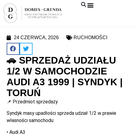
Syndyk sprzeda
24 CZERWCA, 2026
RUCHOMOŚCI
🚗 SPRZEDAŻ UDZIAŁU
1/2 W SAMOCHODZIE
AUDI A3 1999 | SYNDYK |
TORUŃ
📌 Przedmiot sprzedaży
Syndyk masy upadłości sprzeda udział 1/2 w prawie
własności samochodu:
• Audi A3