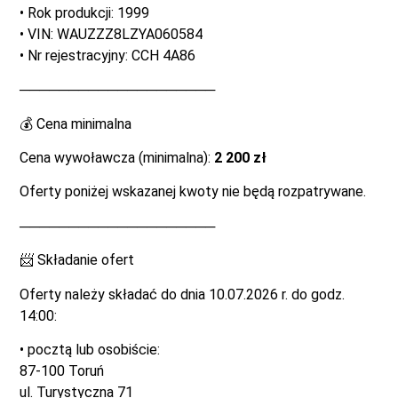
• Rok produkcji: 1999
• VIN: WAUZZZ8LZYA060584
• Nr rejestracyjny: CCH 4A86
────────────────────
💰 Cena minimalna
Cena wywoławcza (minimalna):
2 200 zł
Oferty poniżej wskazanej kwoty nie będą rozpatrywane.
────────────────────
📨 Składanie ofert
Oferty należy składać do dnia 10.07.2026 r. do godz.
14:00:
• pocztą lub osobiście:
87-100 Toruń
ul. Turystyczna 71