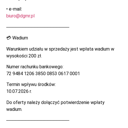
• e-mail:
biuro@dgmr.pl
────────────────────
💳 Wadium
Warunkiem udziału w sprzedaży jest wpłata wadium w
wysokości 200 zł.
Numer rachunku bankowego:
72 9484 1206 3850 0853 0617 0001
Termin wpływu środków:
10.07.2026 r.
Do oferty należy dołączyć potwierdzenie wpłaty
wadium.
────────────────────