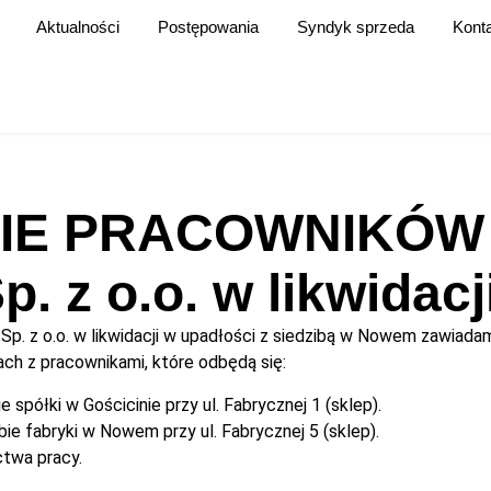
Aktualności
Postępowania
Syndyk sprzeda
Kont
IE PRACOWNIKÓW 
p. z o.o. w likwidac
Sp. z o.o. w likwidacji w upadłości z siedzibą w Nowem zawiad
iach z pracownikami, które odbędą się:
e spółki w Gościcinie przy ul. Fabrycznej 1 (sklep).
bie fabryki w Nowem przy ul. Fabrycznej 5 (sklep).
twa pracy.