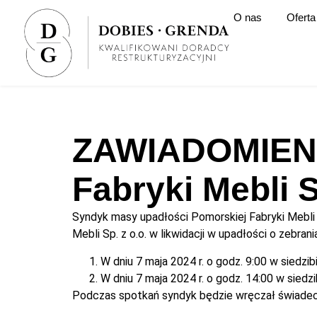
O nas
Oferta
ZAWIADOMIEN
Fabryki Mebli S
Syndyk masy upadłości Pomorskiej Fabryki Mebli 
Mebli Sp. z o.o. w likwidacji w upadłości o zebran
W dniu 7 maja 2024 r. o godz. 9:00 w siedzibi
W dniu 7 maja 2024 r. o godz. 14:00 w siedzi
Podczas spotkań syndyk będzie wręczał świadec