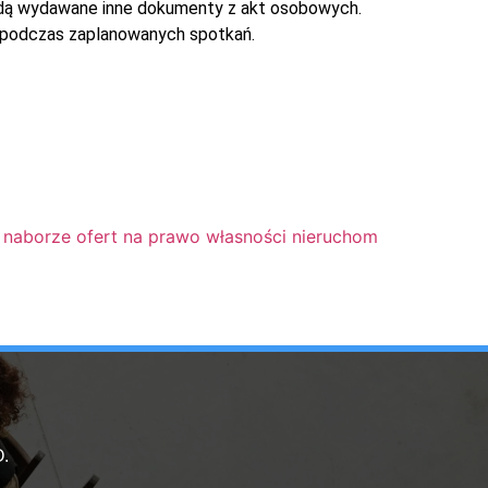
ędą wydawane inne dokumenty z akt osobowych.
 podczas zaplanowanych spotkań.
naborze ofert na prawo własności nieruchomości gruntowe
.