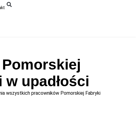
akt
Pomorskiej
ji w upadłości
amia wszystkich pracowników Pomorskiej Fabryki