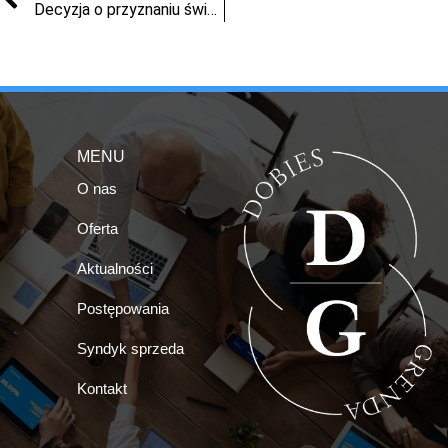
Decyzja o przyznaniu świadczeń ze środków FGŚP
MENU
O nas
Oferta
Aktualności
Postępowania
Syndyk sprzeda
Kontakt