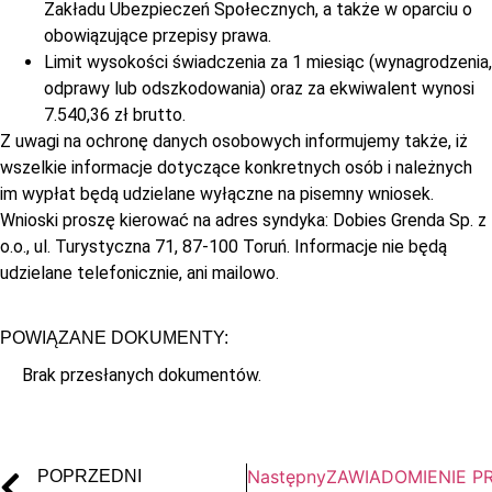
Zakładu Ubezpieczeń Społecznych, a także w oparciu o
obowiązujące przepisy prawa.
Limit wysokości świadczenia za 1 miesiąc (wynagrodzenia,
odprawy lub odszkodowania) oraz za ekwiwalent wynosi
7.540,36 zł brutto.
Z uwagi na ochronę danych osobowych informujemy także, iż
wszelkie informacje dotyczące konkretnych osób i należnych
im wypłat będą udzielane wyłączne na pisemny wniosek.
Wnioski proszę kierować na adres syndyka: Dobies Grenda Sp. z
o.o., ul. Turystyczna 71, 87-100 Toruń. Informacje nie będą
udzielane telefonicznie, ani mailowo.
POWIĄZANE DOKUMENTY:
Brak przesłanych dokumentów.
Następny
ZAWIADOMIENIE PRA
POPRZEDNI