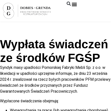
Syndyk sprzeda
Wypłata świadczeń
ze środków FGŚP
Syndyk masy upadłości Pomorskiej Fabryki Mebli Sp. z o.o. w
likwidacji w upadłości uprzejmie informuje, że dniu 23 września
2024 r. zrealizował na rzecz byłych pracowników PFM przelewy
świadczeń ze środków przyznanych przez Fundusz
Gwarantowanych Świadczeń Pracowniczych.
Wypłacone świadczenia obejmują:
Wynagrodzenia za pracę (lub wynagrodzenia chorobowe)