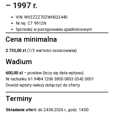
– 1997 r.
VIN: WV2ZZZ70ZWH022440
Nr rej.: CT 9912N
Sprzedaż w postępowaniu upadłościowym
Cena minimalna
2 733,00 zł
(1/3 wartości oszacowania)
Wadium
600,00 zł
– przelew (liczy się data wpływu)
Nr rachunku: 61 9484 1206 3850 0853 0542 0001
Dowód wpłaty należy dołączyć do oferty.
Terminy
Składanie ofert:
do 24.06.2026 r., godz. 14:00