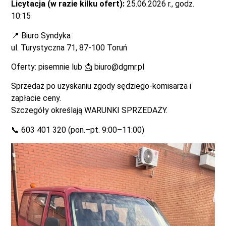
Licytacja (w razie kilku ofert):
25.06.2026 r., godz.
10:15
📍 Biuro Syndyka
ul. Turystyczna 71, 87-100 Toruń
Oferty: pisemnie lub 📩
biuro@dgmr.pl
Sprzedaż po uzyskaniu zgody sędziego-komisarza i
zapłacie ceny.
Szczegóły określają WARUNKI SPRZEDAŻY.
📞 603 401 320 (pon.–pt. 9:00–11:00)