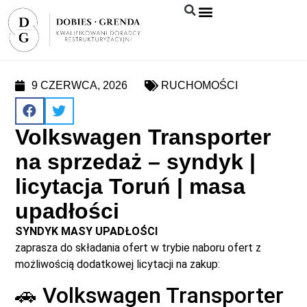
Syndyk sprzeda
9 CZERWCA, 2026
RUCHOMOŚCI
Volkswagen Transporter
na sprzedaż – syndyk |
licytacja Toruń | masa
upadłości
SYNDYK MASY UPADŁOŚCI
zaprasza do składania ofert w trybie naboru ofert z
możliwością dodatkowej licytacji na zakup:
🚗 Volkswagen Transporter