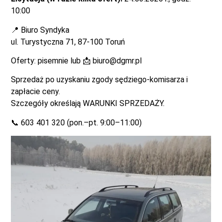
10:00
📍 Biuro Syndyka
ul. Turystyczna 71, 87-100 Toruń
Oferty: pisemnie lub 📩
biuro@dgmr.pl
Sprzedaż po uzyskaniu zgody sędziego-komisarza i
zapłacie ceny.
Szczegóły określają WARUNKI SPRZEDAŻY.
📞 603 401 320 (pon.–pt. 9:00–11:00)