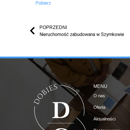
Pobierz
POPRZEDNI
Nieruchomość zabudowana w Szymkowie
MENU
O nas
Oferta
Aktualności