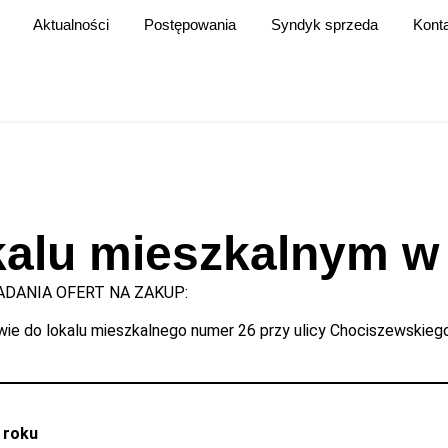
Aktualności
Postępowania
Syndyk sprzeda
Kont
okalu mieszkalnym 
DANIA OFERT NA ZAKUP:
e do lokalu mieszkalnego numer 26 przy ulicy Chociszewskiego 
 roku