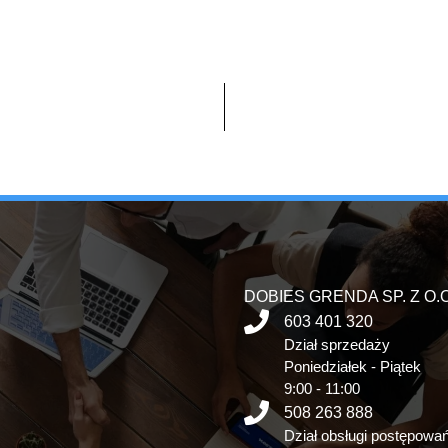
DOBIES GRENDA SP. Z O.O
603 401 320
Dział sprzedaży
Poniedziałek - Piątek
9:00 - 11:00
508 263 888
Dział obsługi postępowa