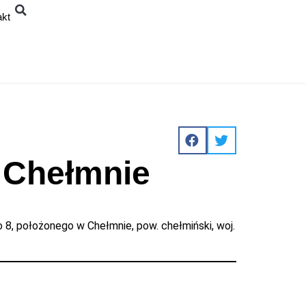
akt
w Chełmnie
8, położonego w Chełmnie, pow. chełmiński, woj.