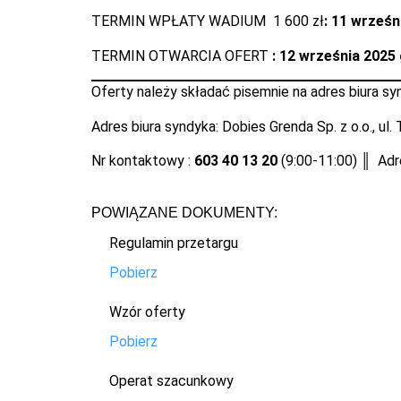
TERMIN WPŁATY WADIUM 1 600 zł
: 11 wrześn
TERMIN OTWARCIA OFERT
: 12 września 2025 
Oferty należy składać pisemnie na adres biura sy
Adres biura syndyka: Dobies Grenda Sp. z o.o., ul
Nr kontaktowy :
603 40 13 20
(9:00-11:00) ║ Adr
POWIĄZANE DOKUMENTY:
Regulamin przetargu
Pobierz
Wzór oferty
Pobierz
Operat szacunkowy