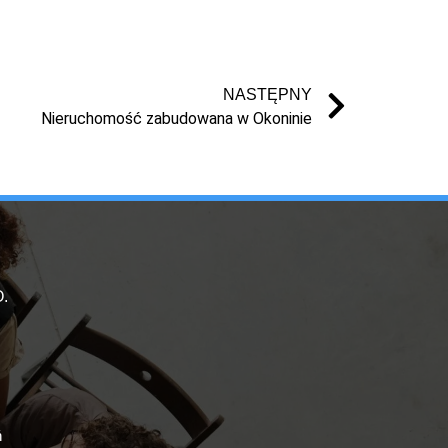
NASTĘPNY
Nieruchomość zabudowana w Okoninie
.
ń