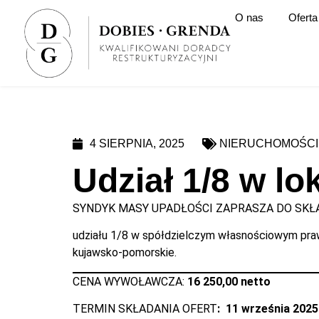
O nas
Oferta
4 SIERPNIA, 2025
NIERUCHOMOŚCI
Udział 1/8 w l
SYNDYK MASY UPADŁOŚCI ZAPRASZA DO SKŁA
udziału 1/8 w spółdzielczym własnościowym prawi
kujawsko-pomorskie.
CENA WYWOŁAWCZA:
16 250,00 netto
TERMIN SKŁADANIA OFERT
: 11 września 2025