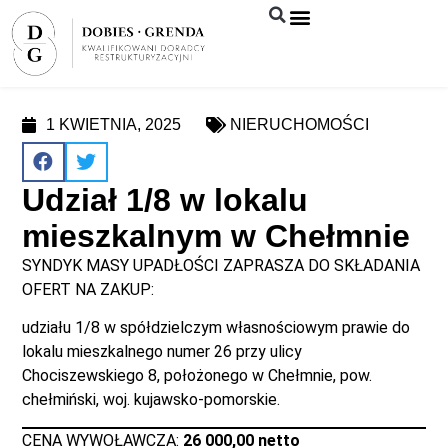
Syndyk sprzeda
1 KWIETNIA, 2025
NIERUCHOMOŚCI
Udział 1/8 w lokalu
mieszkalnym w Chełmnie
SYNDYK MASY UPADŁOŚCI ZAPRASZA DO SKŁADANIA
OFERT NA ZAKUP:
udziału 1/8 w spółdzielczym własnościowym prawie do
lokalu mieszkalnego numer 26 przy ulicy
Chociszewskiego 8, położonego w Chełmnie, pow.
chełmiński, woj. kujawsko-pomorskie.
CENA WYWOŁAWCZA:
26 000,00 netto