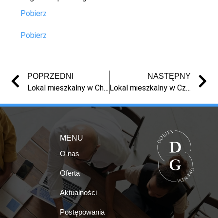
Pobierz
Pobierz
POPRZEDNI
NASTĘPNY
Lokal mieszkalny w Chełmnie, ul. Toruńska
Lokal mieszkalny w Czernikówku
MENU
O nas
Oferta
Aktualności
Postępowania