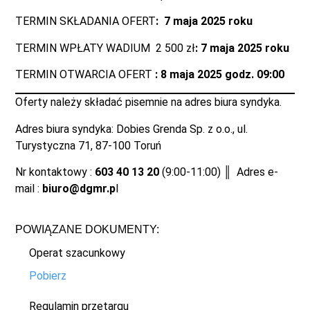
TERMIN SKŁADANIA OFERT
: 7 maja 2025 roku
TERMIN WPŁATY WADIUM 2 500 zł
: 7 maja 2025 roku
TERMIN OTWARCIA OFERT
: 8 maja 2025 godz. 09:00
Oferty należy składać pisemnie na adres biura syndyka.
Adres biura syndyka: Dobies Grenda Sp. z o.o., ul.
Turystyczna 71, 87-100 Toruń
Nr kontaktowy :
603 40 13 20
(9:00-11:00) ║ Adres e-
mail :
biuro@dgmr.p
l
POWIĄZANE DOKUMENTY:
Operat szacunkowy
Pobierz
Regulamin przetargu