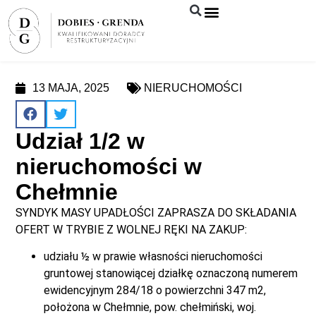
Syndyk sprzeda
13 MAJA, 2025
NIERUCHOMOŚCI
Udział 1/2 w
nieruchomości w
Chełmnie
SYNDYK MASY UPADŁOŚCI ZAPRASZA DO SKŁADANIA
OFERT W TRYBIE Z WOLNEJ RĘKI NA ZAKUP:
udziału ½ w prawie własności nieruchomości
gruntowej stanowiącej działkę oznaczoną numerem
ewidencyjnym 284/18 o powierzchni 347 m2,
położona w Chełmnie, pow. chełmiński, woj.