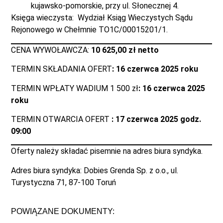
kujawsko-pomorskie, przy ul. Słonecznej 4.
Księga wieczysta: Wydział Ksiąg Wieczystych Sądu
Rejonowego w Chełmnie TO1C/00015201/1.
CENA WYWOŁAWCZA:
10 625,00 zł netto
TERMIN SKŁADANIA OFERT
: 16 czerwca 2025 roku
TERMIN WPŁATY WADIUM 1 500 zł
: 16 czerwca 2025
roku
TERMIN OTWARCIA OFERT
: 17 czerwca 2025 godz.
09:00
Oferty należy składać pisemnie na adres biura syndyka.
Adres biura syndyka: Dobies Grenda Sp. z o.o., ul.
Turystyczna 71, 87-100 Toruń
POWIĄZANE DOKUMENTY: