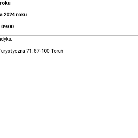
 roku
ia 2024 roku
 09:00
ndyka.
. Turystyczna 71, 87-100 Toruń