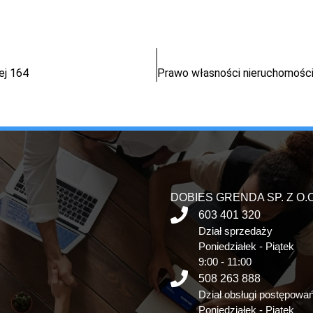
ej 164
DOBIES GRENDA SP. Z O.O
603 401 320
Dział sprzedaży
Poniedziałek - Piątek
9:00 - 11:00
508 263 888
Dział obsługi postępowa
Poniedziałek - Piątek