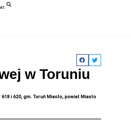
akt
wej w Toruniu
 618 i 620, gm. Toruń Miasto, powiat Miasto