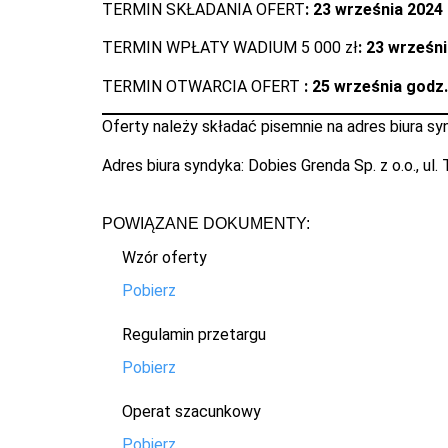
TERMIN SKŁADANIA OFERT
: 23 września 2024
TERMIN WPŁATY WADIUM 5 000 zł
: 23 wrześn
TERMIN OTWARCIA OFERT
: 25 września godz.
Oferty należy składać pisemnie na adres biura sy
Adres biura syndyka: Dobies Grenda Sp. z o.o., ul
POWIĄZANE DOKUMENTY:
Wzór oferty
Pobierz
Regulamin przetargu
Pobierz
Operat szacunkowy
Pobierz