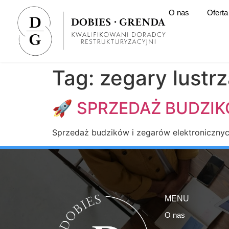
O nas
Oferta
Tag:
zegary lustr
🚀 SPRZEDAŻ BUDZIK
Sprzedaż budzików i zegarów elektronicznyc
MENU
O nas