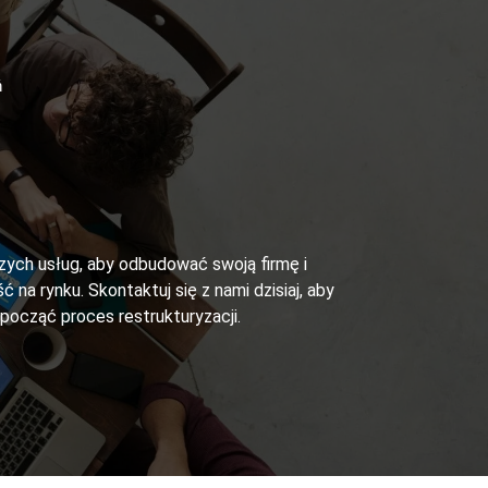
ń
szych usług, aby odbudować swoją firmę i
ć na rynku. Skontaktuj się z nami dzisiaj, aby
zpocząć proces restrukturyzacji.