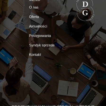
O nas
Oferta
Aktualności
Postępowania
Syndyk sprzeda
Kontakt