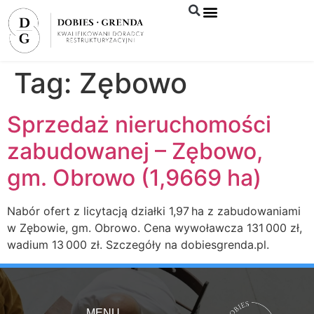
Syndyk sprzeda
Tag:
Zębowo
Sprzedaż nieruchomości
zabudowanej – Zębowo,
gm. Obrowo (1,9669 ha)
Nabór ofert z licytacją działki 1,97 ha z zabudowaniami
w Zębowie, gm. Obrowo. Cena wywoławcza 131 000 zł,
wadium 13 000 zł. Szczegóły na dobiesgrenda.pl.
MENU