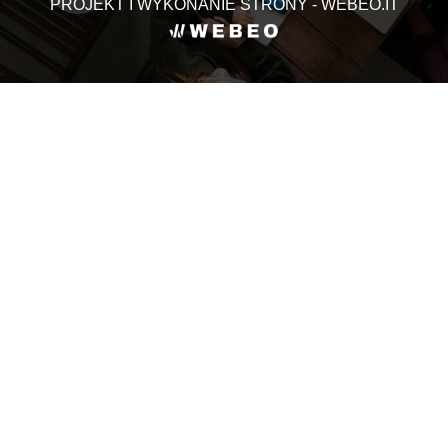
PROJEKT I WYKONANIE STRONY - WEBEO.IT