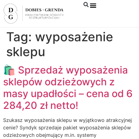
Syndyk sprzeda
Tag:
wyposażenie
sklepu
🛍️ Sprzedaż wyposażenia
sklepów odzieżowych z
masy upadłości – cena od 6
284,20 zł netto!
Szukasz wyposażenia sklepu w wyjątkowo atrakcyjnej
cenie? Syndyk sprzedaje pakiet wyposażenia sklepów
odzieżowych obejmujący m.in. systemy