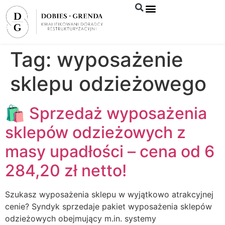
Syndyk sprzeda
Tag:
wyposażenie
sklepu odzieżowego
🛍️ Sprzedaż wyposażenia
sklepów odzieżowych z
masy upadłości – cena od 6
284,20 zł netto!
Szukasz wyposażenia sklepu w wyjątkowo atrakcyjnej
cenie? Syndyk sprzedaje pakiet wyposażenia sklepów
odzieżowych obejmujący m.in. systemy