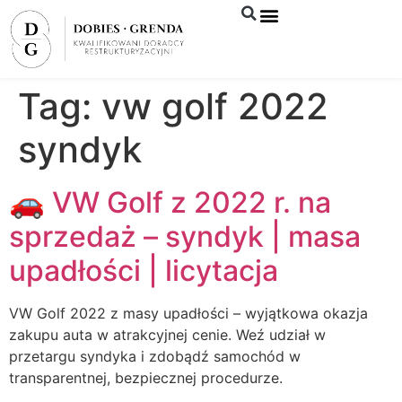
Syndyk sprzeda
Tag:
vw golf 2022
syndyk
🚗 VW Golf z 2022 r. na
sprzedaż – syndyk | masa
upadłości | licytacja
VW Golf 2022 z masy upadłości – wyjątkowa okazja
zakupu auta w atrakcyjnej cenie. Weź udział w
przetargu syndyka i zdobądź samochód w
transparentnej, bezpiecznej procedurze.