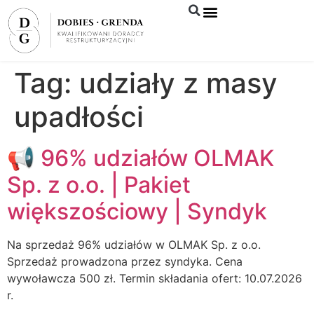
Syndyk sprzeda
Tag:
udziały z masy
upadłości
📢 96% udziałów OLMAK
Sp. z o.o. | Pakiet
większościowy | Syndyk
Na sprzedaż 96% udziałów w OLMAK Sp. z o.o.
Sprzedaż prowadzona przez syndyka. Cena
wywoławcza 500 zł. Termin składania ofert: 10.07.2026
r.