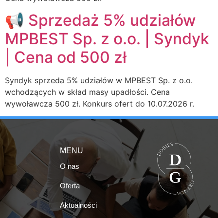
📢 Sprzedaż 5% udziałów
MPBEST Sp. z o.o. | Syndyk
| Cena od 500 zł
Syndyk sprzeda 5% udziałów w MPBEST Sp. z o.o.
wchodzących w skład masy upadłości. Cena
wywoławcza 500 zł. Konkurs ofert do 10.07.2026 r.
MENU
O nas
Oferta
Aktualności