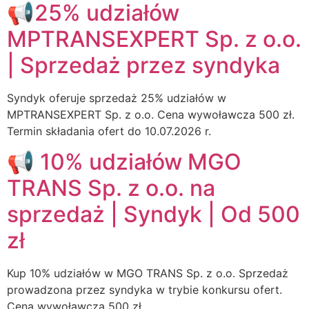
📢25% udziałów
MPTRANSEXPERT Sp. z o.o.
| Sprzedaż przez syndyka
Syndyk oferuje sprzedaż 25% udziałów w
MPTRANSEXPERT Sp. z o.o. Cena wywoławcza 500 zł.
Termin składania ofert do 10.07.2026 r.
📢 10% udziałów MGO
TRANS Sp. z o.o. na
sprzedaż | Syndyk | Od 500
zł
Kup 10% udziałów w MGO TRANS Sp. z o.o. Sprzedaż
prowadzona przez syndyka w trybie konkursu ofert.
Cena wywoławcza 500 zł.