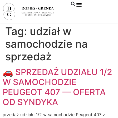
Syndyk sprzeda
Tag:
udział w
samochodzie na
sprzedaż
🚗 SPRZEDAŻ UDZIAŁU 1/2
W SAMOCHODZIE
PEUGEOT 407 — OFERTA
OD SYNDYKA
przedaż udziału 1/2 w samochodzie Peugeot 407 z