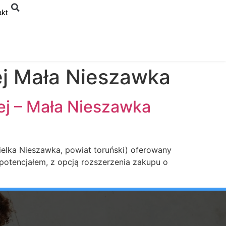
akt
j Mała Nieszawka
ej – Mała Nieszawka
elka Nieszawka, powiat toruński) oferowany
 potencjałem, z opcją rozszerzenia zakupu o