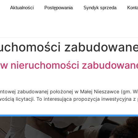
Aktualności
Postępowania
Syndyk sprzeda
Kont
eruchomości zabudowane
2 w nieruchomości zabudowan
untowej zabudowanej położonej w Małej Nieszawce (gm. Wi
ością licytacji. To interesująca propozycja inwestycyjna z