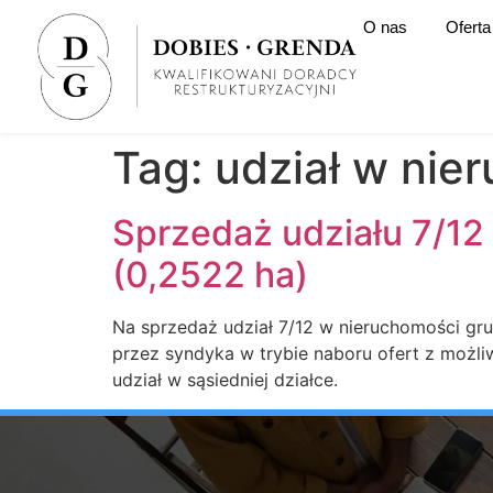
O nas
Oferta
Tag:
udział w ni
Sprzedaż udziału 7/1
(0,2522 ha)
Na sprzedaż udział 7/12 w nieruchomości gr
przez syndyka w trybie naboru ofert z możliw
udział w sąsiedniej działce.