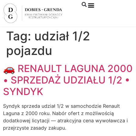
Syndyk sprzeda
Tag:
udział 1/2
pojazdu
🚗 RENAULT LAGUNA 2000
• SPRZEDAŻ UDZIAŁU 1/2 •
SYNDYK
Syndyk sprzeda udział 1/2 w samochodzie Renault
Laguna z 2000 roku. Nabór ofert z możliwością
dodatkowej licytacji — atrakcyjna cena wywoławcza i
przejrzyste zasady zakupu.