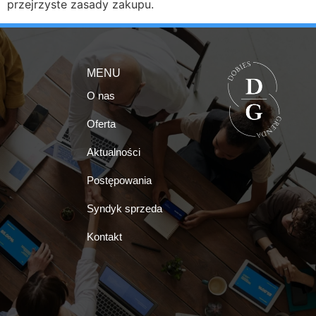
przejrzyste zasady zakupu.
MENU
O nas
Oferta
Aktualności
Postępowania
Syndyk sprzeda
Kontakt